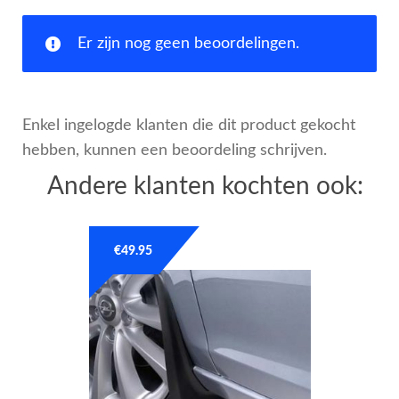
Er zijn nog geen beoordelingen.
Enkel ingelogde klanten die dit product gekocht
hebben, kunnen een beoordeling schrijven.
Andere klanten kochten ook:
€
49.95