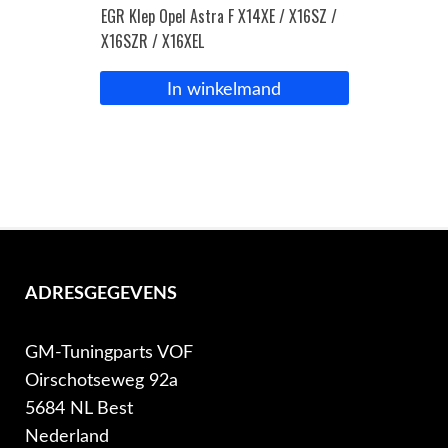
EGR Klep Opel Astra F X14XE / X16SZ /
X16SZR / X16XEL
In winkelmand
ADRESGEGEVENS
GM-Tuningparts VOF
Oirschotseweg 92a
5684 NL Best
Nederland