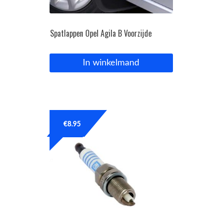
Spatlappen Opel Agila B Voorzijde
In winkelmand
€
8.95