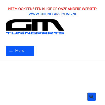
NEEM OOK EENS EEN KIJKJE OP ONZE ANDERE WEBSITE:
WWW.ONLINECARSTYLING.NL
Menu
Home
Aanbiedingen
Opel parts
Tuning parts