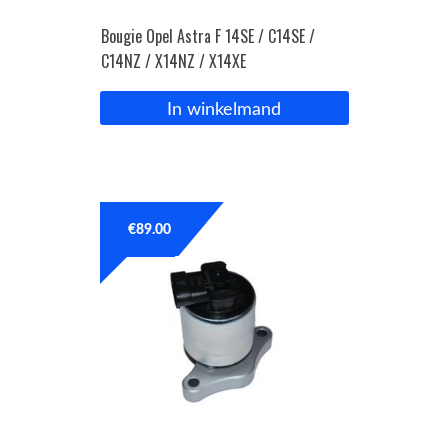
Bougie Opel Astra F 14SE / C14SE /
C14NZ / X14NZ / X14XE
In winkelmand
€
89.00