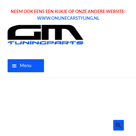
NEEM OOK EENS EEN KIJKJE OP ONZE ANDERE WEBSITE:
WWW.ONLINECARSTYLING.NL
Menu
Home
Aanbiedingen
Opel parts
Tuning parts