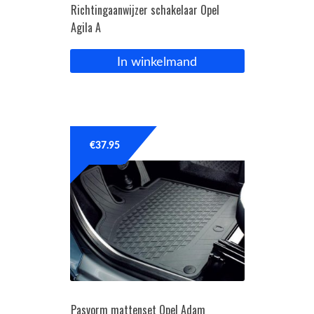
Richtingaanwijzer schakelaar Opel
Agila A
In winkelmand
€
37.95
Pasvorm mattenset Opel Adam