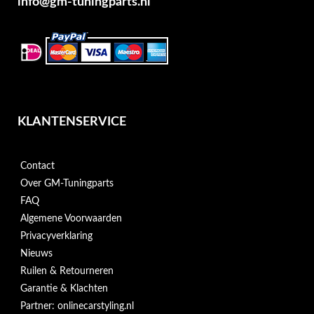
info@gm-tuningparts.nl
KLANTENSERVICE
Contact
Over GM-Tuningparts
FAQ
Algemene Voorwaarden
Privacyverklaring
Nieuws
Ruilen & Retourneren
Garantie & Klachten
Partner: onlinecarstyling.nl