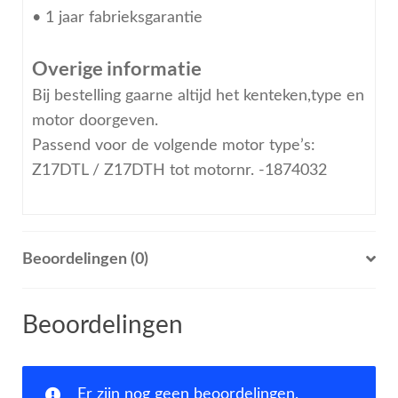
• 1 jaar fabrieksgarantie
Overige informatie
Bij bestelling gaarne altijd het kenteken,type en
motor doorgeven.
Passend voor de volgende motor type’s:
Z17DTL / Z17DTH tot motornr. -1874032
Beoordelingen (0)
Beoordelingen
Er zijn nog geen beoordelingen.