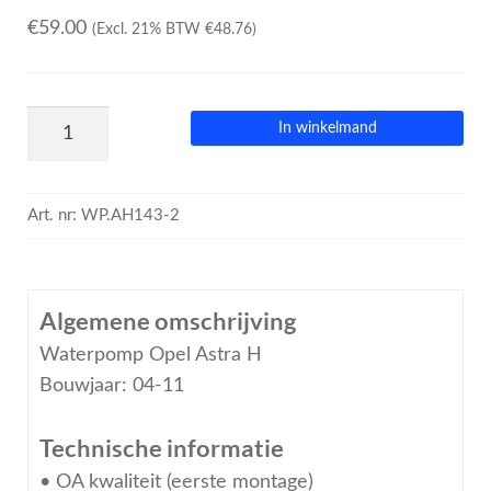
€
59.00
(Excl. 21% BTW
€
48.76
)
In winkelmand
Art. nr:
WP.AH143-2
Algemene omschrijving
Waterpomp Opel Astra H
Bouwjaar: 04-11
Technische informatie
• OA kwaliteit (eerste montage)