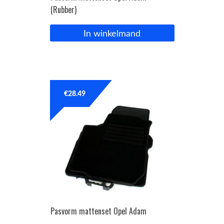
(Rubber)
In winkelmand
€
28.49
Pasvorm mattenset Opel Adam