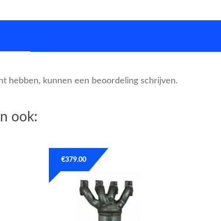
cht hebben, kunnen een beoordeling schrijven.
n ook:
€
379.00