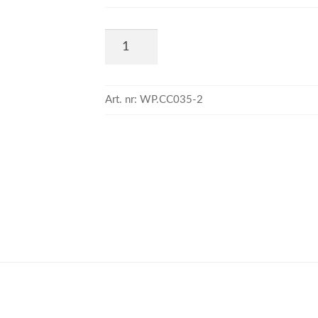
Art. nr:
WP.CC035-2