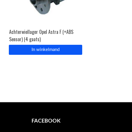
Achterwiellager Opel Astra F (+ABS
Sensor) (4 gaats)
In winkelmand
FACEBOOK