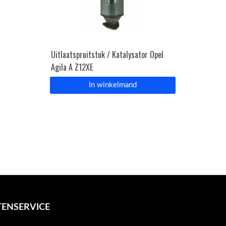
Uitlaatspruitstuk / Katalysator Opel
Agila A Z12XE
In winkelmand
ENSERVICE