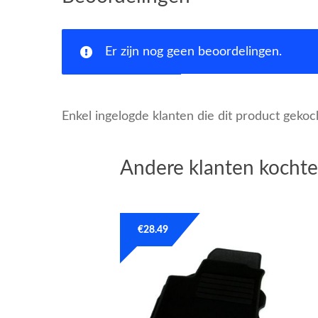
Er zijn nog geen beoordelingen.
Enkel ingelogde klanten die dit product geko
Andere klanten kochte
€
28.49