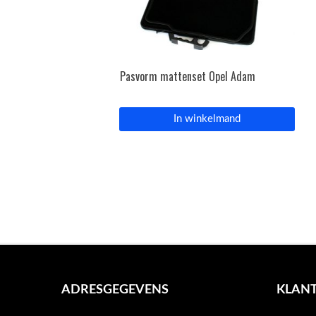
Pasvorm mattenset Opel Adam
In winkelmand
ADRESGEGEVENS
KLANT