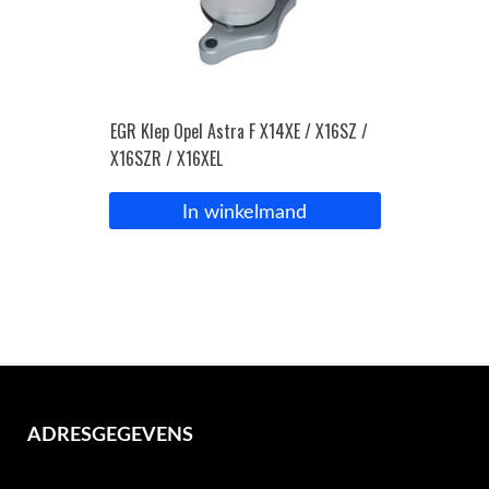
EGR Klep Opel Astra F X14XE / X16SZ /
X16SZR / X16XEL
In winkelmand
ADRESGEGEVENS