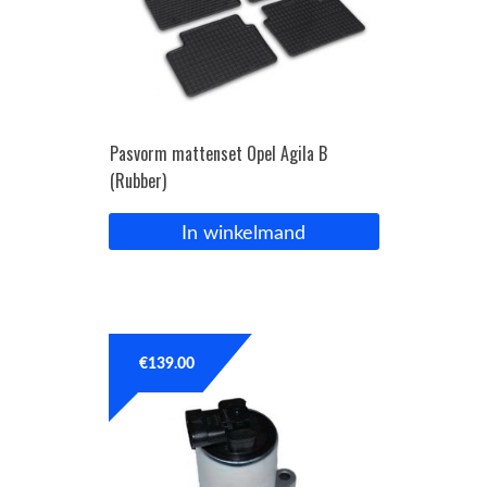
Pasvorm mattenset Opel Agila B
(Rubber)
In winkelmand
€
139.00