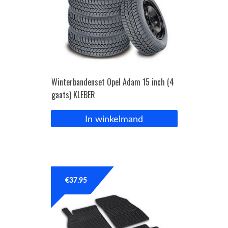
Winterbandenset Opel Adam 15 inch (4
gaats) KLEBER
In winkelmand
€
37.95