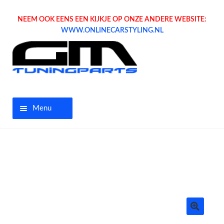
NEEM OOK EENS EEN KIJKJE OP ONZE ANDERE WEBSITE:
WWW.ONLINECARSTYLING.NL
Menu
Home
Aanbiedingen
Opel parts
Tuning parts