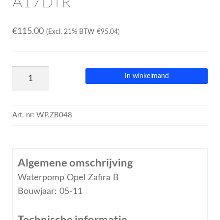
A17DTR
€
115.00
(Excl. 21% BTW
€
95.04
)
In winkelmand
Art. nr:
WP.ZB048
Algemene omschrijving
Waterpomp Opel Zafira B
Bouwjaar: 05-11
Technische informatie