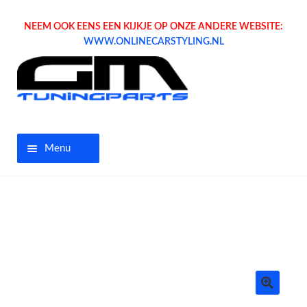
NEEM OOK EENS EEN KIJKJE OP ONZE ANDERE WEBSITE:
WWW.ONLINECARSTYLING.NL
Menu
Home
Aanbiedingen
Opel parts
Tuning parts