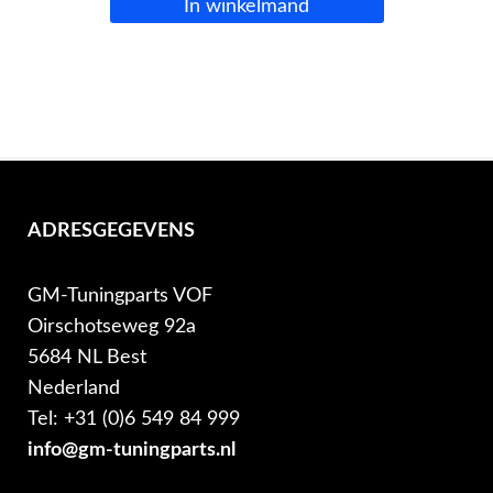
In winkelmand
ADRESGEGEVENS
GM-Tuningparts VOF
Oirschotseweg 92a
5684 NL Best
Nederland
Tel: +31 (0)6 549 84 999
info@gm-tuningparts.nl