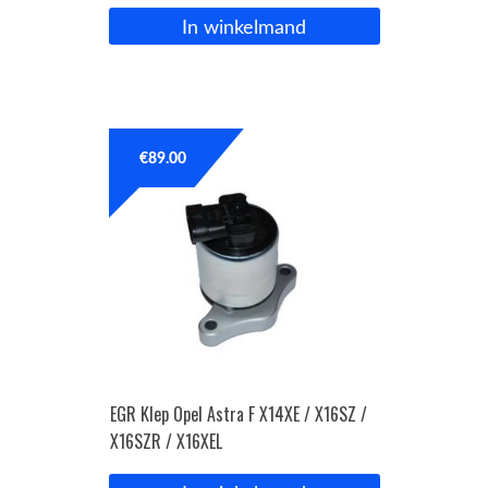
In winkelmand
€
89.00
EGR Klep Opel Astra F X14XE / X16SZ /
X16SZR / X16XEL