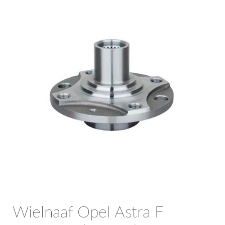
OPC Line
Bedrijfswagen parts
Contact
Inloggen / Registreren
Wielnaaf Opel Astra F