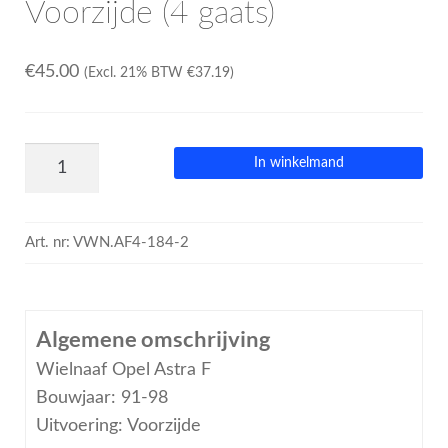
Voorzijde (4 gaats)
€
45.00
(Excl. 21% BTW
€
37.19
)
In winkelmand
Art. nr:
VWN.AF4-184-2
Algemene omschrijving
Wielnaaf Opel Astra F
Bouwjaar: 91-98
Uitvoering: Voorzijde