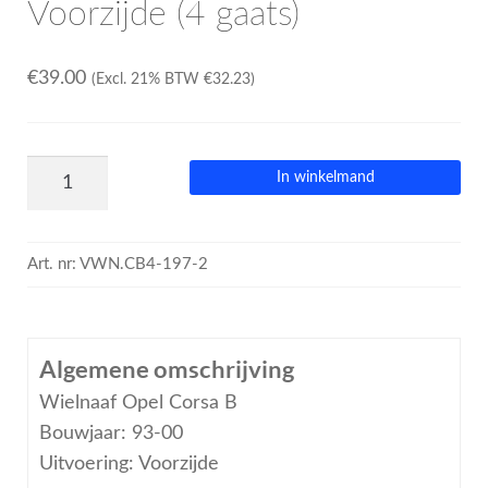
Voorzijde (4 gaats)
€
39.00
(Excl. 21% BTW
€
32.23
)
In winkelmand
Art. nr:
VWN.CB4-197-2
Algemene omschrijving
Wielnaaf Opel Corsa B
Bouwjaar: 93-00
Uitvoering: Voorzijde