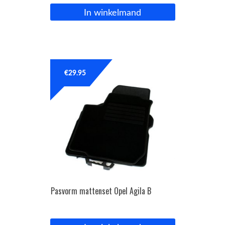
In winkelmand
€
29.95
Pasvorm mattenset Opel Agila B