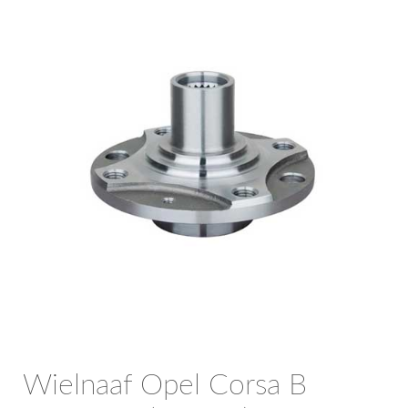
OPC Line
Bedrijfswagen parts
Contact
Inloggen / Registreren
Wielnaaf Opel Corsa B