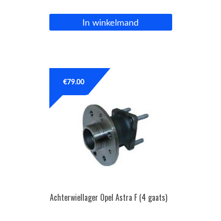
In winkelmand
€
79.00
Achterwiellager Opel Astra F (4 gaats)