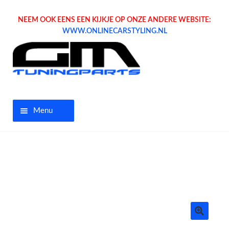
NEEM OOK EENS EEN KIJKJE OP ONZE ANDERE WEBSITE:
WWW.ONLINECARSTYLING.NL
Menu
Home
Aanbiedingen
Opel parts
Tuning parts