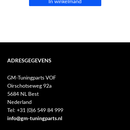
In winkelmand
ADRESGEGEVENS
GM-Tuningparts VOF
Oirschotseweg 92a
5684 NL Best
Nederland
Tel: +31 (0)6 549 84 999
info@gm-tuningparts.nl