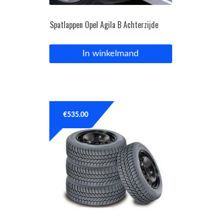
Spatlappen Opel Agila B Achterzijde
In winkelmand
€
535.00