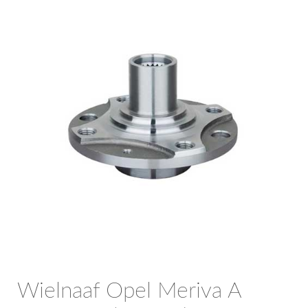
OPC Line
Bedrijfswagen parts
Contact
Inloggen / Registreren
Wielnaaf Opel Meriva A