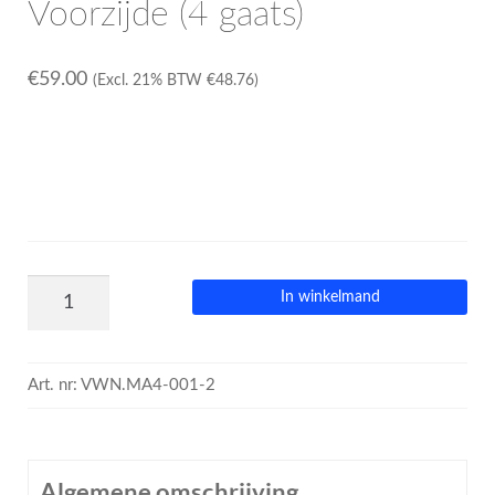
Voorzijde (4 gaats)
€
59.00
(Excl. 21% BTW
€
48.76
)
In winkelmand
Art. nr:
VWN.MA4-001-2
Algemene omschrijving