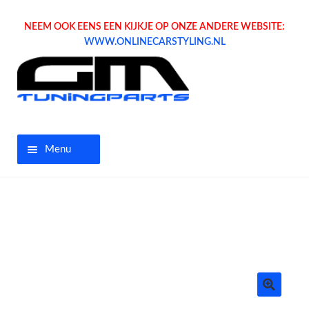
NEEM OOK EENS EEN KIJKJE OP ONZE ANDERE WEBSITE:
WWW.ONLINECARSTYLING.NL
Menu
Home
Aanbiedingen
Opel parts
Tuning parts