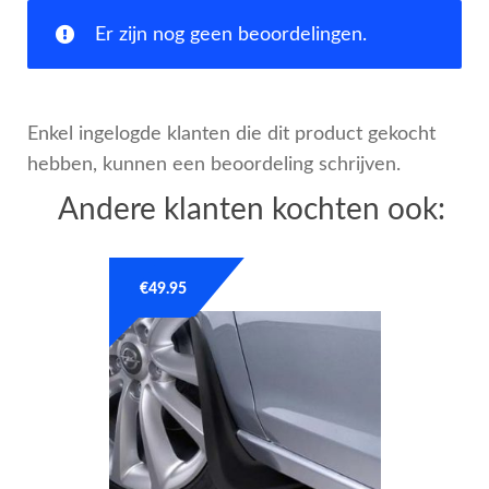
Er zijn nog geen beoordelingen.
Enkel ingelogde klanten die dit product gekocht
hebben, kunnen een beoordeling schrijven.
Andere klanten kochten ook:
€
49.95