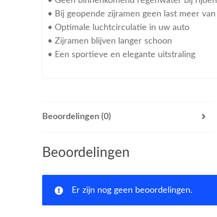
• Geen binnenkomend regenwater bij rijde
• Bij geopende zijramen geen last meer van 
• Optimale luchtcirculatie in uw auto
• Zijramen blijven langer schoon
• Een sportieve en elegante uitstraling
Beoordelingen (0)
Beoordelingen
Er zijn nog geen beoordelingen.