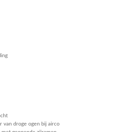
ding
ocht
 van droge ogen bij airco