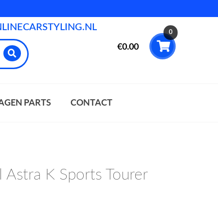
INECARSTYLING.NL
0
€
0.00
AGEN PARTS
CONTACT
 Astra K Sports Tourer