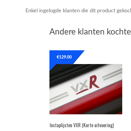
Enkel ingelogde klanten die dit product geko
Andere klanten kochte
€
129.00
Instaplijsten VXR (Korte uitvoering)