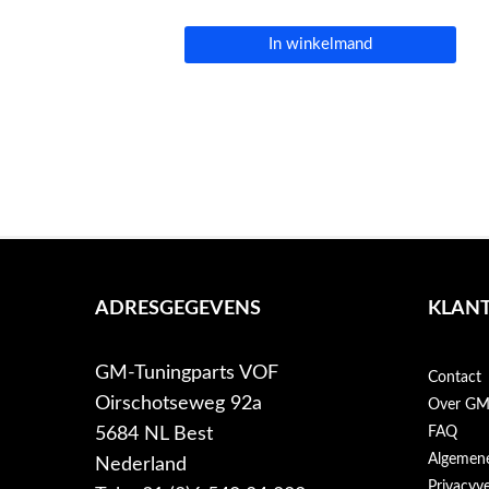
In winkelmand
ADRESGEGEVENS
KLANT
GM-Tuningparts VOF
Contact
Oirschotseweg 92a
Over GM-
5684 NL Best
FAQ
Algemen
Nederland
Privacyve