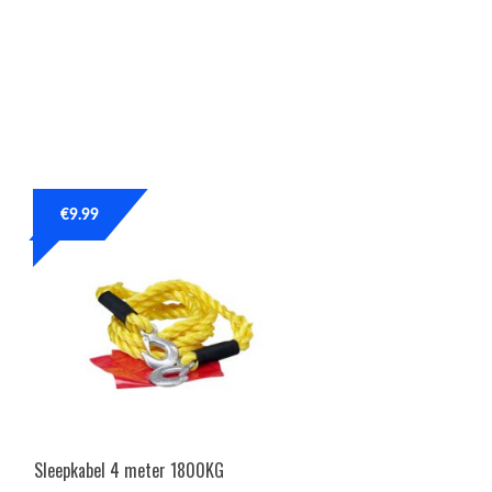
€
9.99
Sleepkabel 4 meter 1800KG