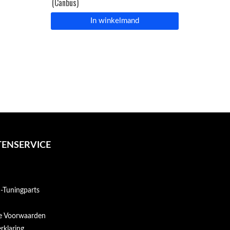
(Canbus)
In winkelmand
ENSERVICE
Tuningparts
e Voorwaarden
rklaring