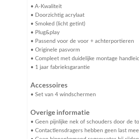
• A-Kwaliteit
• Doorzichtig acrylaat
• Smoked (licht getint)
• Plug&play
• Passend voor de voor + achterportieren
• Originele pasvorm
• Compleet met duidelijke montage handlei
• 1 jaar fabrieksgarantie
Accessoires
• Set van 4 windschermen
Overige informatie
• Geen pijnlijke nek of schouders door de t
• Contactlensdragers hebben geen last meer