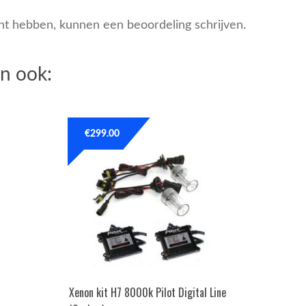
cht hebben, kunnen een beoordeling schrijven.
n ook:
€
299.00
Xenon kit H7 8000k Pilot Digital Line