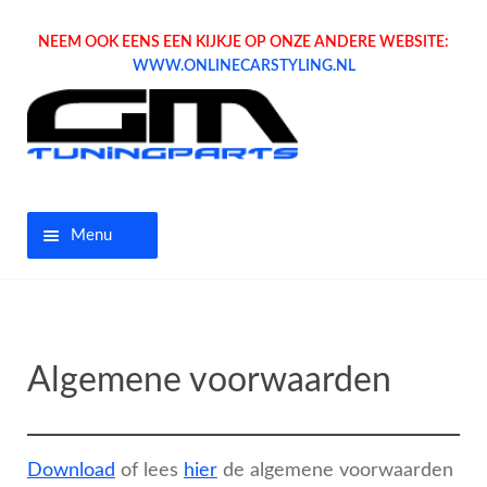
NEEM OOK EENS EEN KIJKJE OP ONZE ANDERE WEBSITE:
WWW.ONLINECARSTYLING.NL
Menu
Home
Aanbiedingen
Algemene voorwaarden
Opel parts
Download
of lees
hier
de algemene voorwaarden
Tuning parts