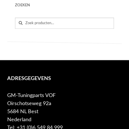
ZOEKEN
Zoeken
ADRESGEGEVENS
GM-Tuningparts VOF
Oirschotseweg 92a
5684 NL Best
Nederland
Tel: +31 (0)6 549 84 999