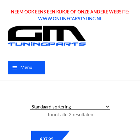
NEEM OOK EENS EEN KIJKJE OP ONZE ANDERE WEBSITE:
WWW.ONLINECARSTYLING.NL
Menu
Home
Aanbiedingen
Toont alle 2 resultaten
Opel parts
Tuning parts
€
37.95