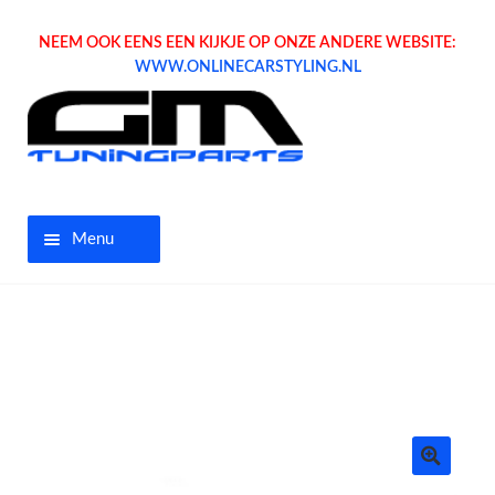
NEEM OOK EENS EEN KIJKJE OP ONZE ANDERE WEBSITE:
WWW.ONLINECARSTYLING.NL
Menu
Home
Aanbiedingen
Opel parts
Tuning parts