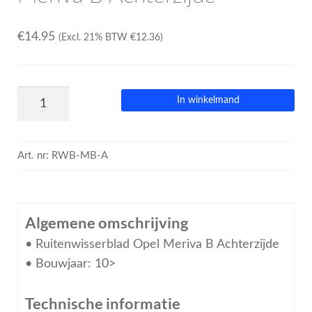
€
14.95
(Excl. 21% BTW
€
12.36
)
In winkelmand
Art. nr:
RWB-MB-A
Algemene omschrijving
• Ruitenwisserblad Opel Meriva B Achterzijde
• Bouwjaar: 10>
Technische informatie