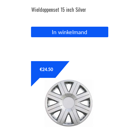
Wieldoppenset 15 inch Silver
In winkelmand
€
24.50