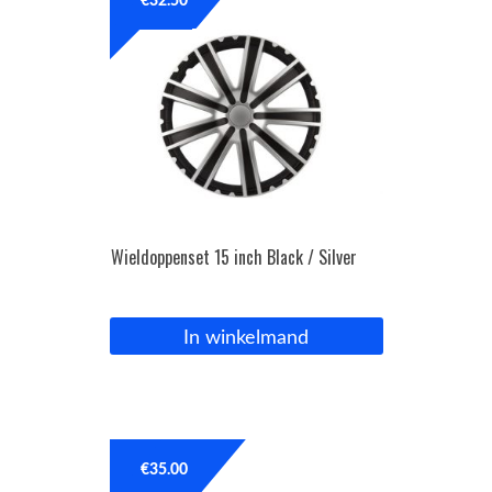
€
32.50
Wieldoppenset 15 inch Black / Silver
In winkelmand
€
35.00