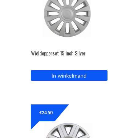
Wieldoppenset 15 inch Silver
In winkelmand
€
24.50