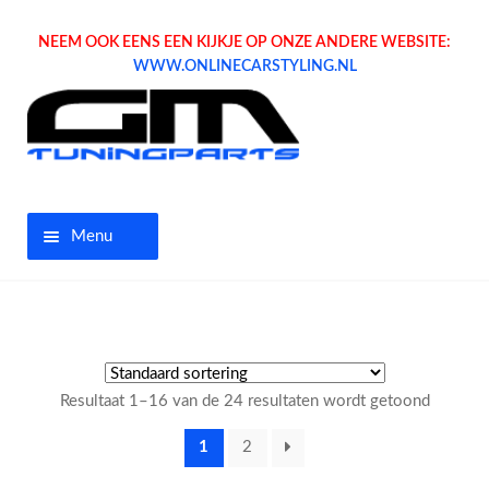
NEEM OOK EENS EEN KIJKJE OP ONZE ANDERE WEBSITE:
WWW.ONLINECARSTYLING.NL
Menu
Home
Aanbiedingen
Resultaat 1–16 van de 24 resultaten wordt getoond
Opel parts
1
2
Tuning parts