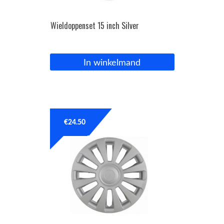
Wieldoppenset 15 inch Silver
In winkelmand
€
24.50