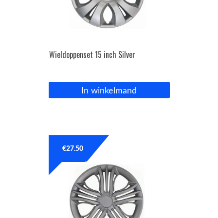
Wieldoppenset 15 inch Silver
In winkelmand
€
27.50