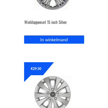
Wieldoppenset 15 inch Silver
In winkelmand
€
29.50