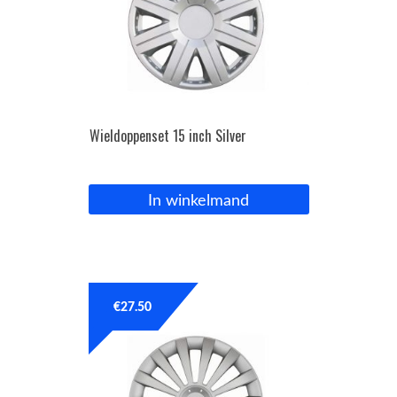
Wieldoppenset 15 inch Silver
In winkelmand
€
27.50