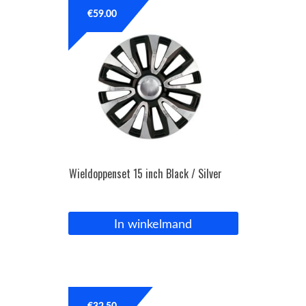
€
59.00
Wieldoppenset 15 inch Black / Silver
In winkelmand