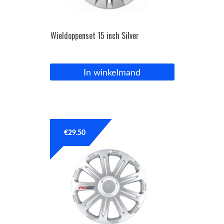
Wieldoppenset 15 inch Silver
In winkelmand
€
29.50