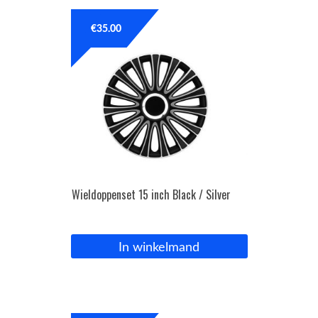
€
35.00
Wieldoppenset 15 inch Black / Silver
In winkelmand