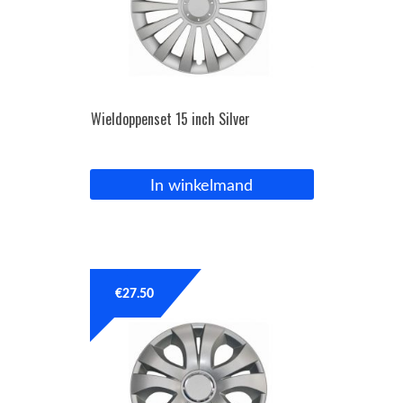
Wieldoppenset 15 inch Silver
In winkelmand
€
27.50