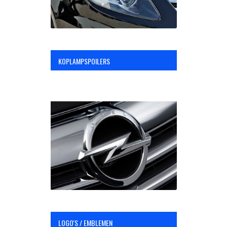
KOPLAMPSPOILERS
LOGO'S / EMBLEMEN