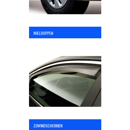
WIELDOPPEN
ZIJWINDSCHERMEN