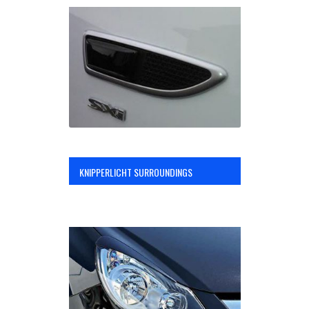
KNIPPERLICHT SURROUNDINGS