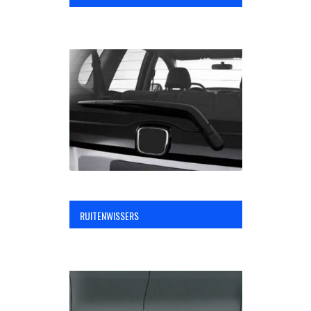
RUITENWISSERS