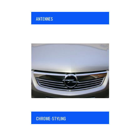
ANTENNES
CHROME-STYLING