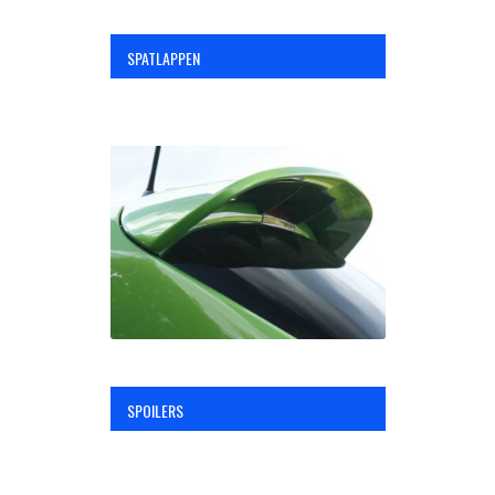
SPATLAPPEN
SPOILERS