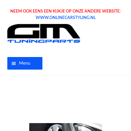
NEEM OOK EENS EEN KIJKJE OP ONZE ANDERE WEBSITE:
WWW.ONLINECARSTYLING.NL
Menu
Home
Aanbiedingen
Opel parts
Tuning parts