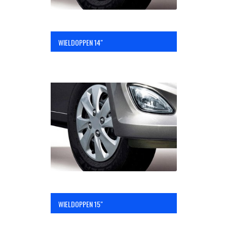
WIELDOPPEN 14″
WIELDOPPEN 15″