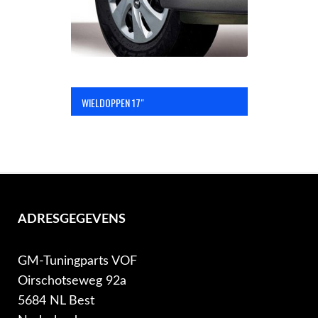
WIELDOPPEN 17″
ADRESGEGEVENS
GM-Tuningparts VOF
Oirschotseweg 92a
5684 NL Best