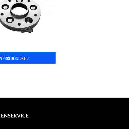
ERBREDERS 5X110
ENSERVICE