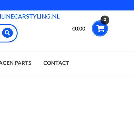
INECARSTYLING.NL
0
€
0.00
AGEN PARTS
CONTACT