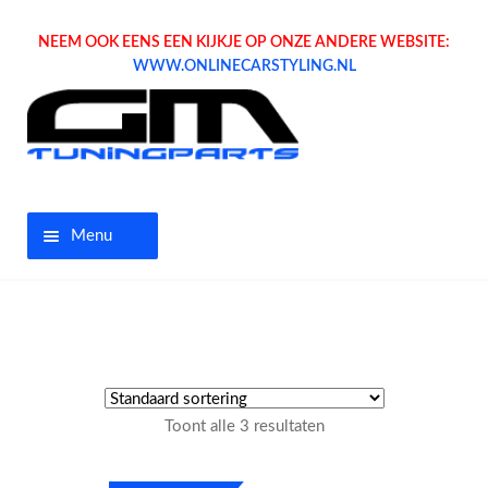
NEEM OOK EENS EEN KIJKJE OP ONZE ANDERE WEBSITE:
WWW.ONLINECARSTYLING.NL
Menu
Home
Aanbiedingen
Opel parts
Toont alle 3 resultaten
Tuning parts