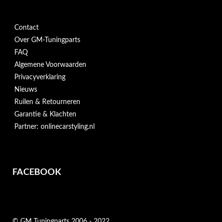
Contact
Over GM-Tuningparts
FAQ
Algemene Voorwaarden
Privacyverklaring
Nieuws
Ruilen & Retourneren
Garantie & Klachten
Partner: onlinecarstyling.nl
FACEBOOK
© GM Tuningparts 2006 - 2022