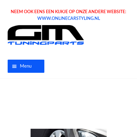
NEEM OOK EENS EEN KIJKJE OP ONZE ANDERE WEBSITE:
WWW.ONLINECARSTYLING.NL
Menu
Home
Aanbiedingen
Opel parts
Tuning parts