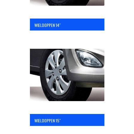
WIELDOPPEN 14″
WIELDOPPEN 15″