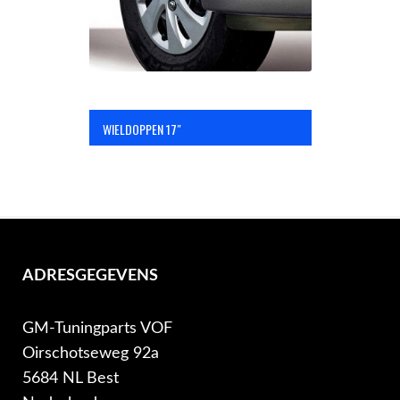
WIELDOPPEN 17″
ADRESGEGEVENS
GM-Tuningparts VOF
Oirschotseweg 92a
5684 NL Best