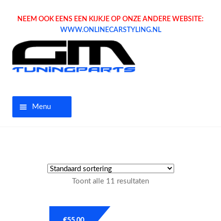
NEEM OOK EENS EEN KIJKJE OP ONZE ANDERE WEBSITE:
WWW.ONLINECARSTYLING.NL
Menu
Home
Aanbiedingen
Toont alle 11 resultaten
Opel parts
Tuning parts
€
55.00