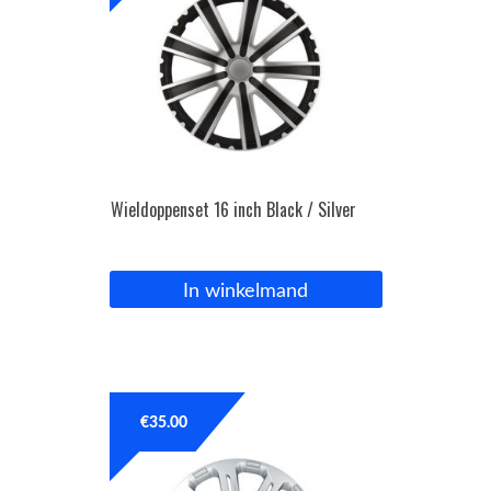
Wieldoppenset 16 inch Black / Silver
In winkelmand
€
35.00