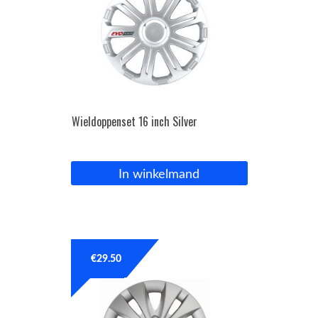
Wieldoppenset 16 inch Silver
In winkelmand
€
29.50