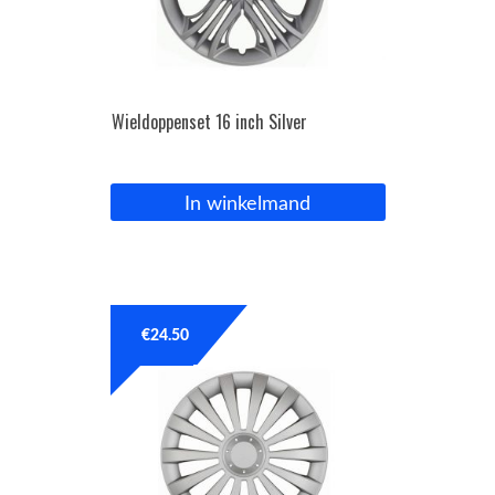
Wieldoppenset 16 inch Silver
In winkelmand
€
24.50