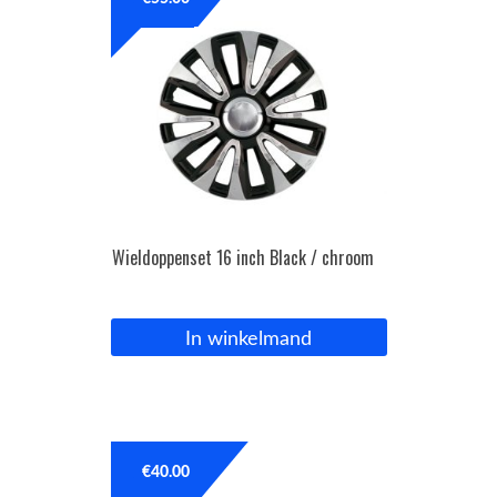
OPC Line
Bedrijfswagen parts
Contact
Inloggen / Registreren
Wieldoppenset 16 inch Black / chroom
In winkelmand
€
40.00