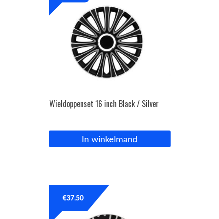
Wieldoppenset 16 inch Black / Silver
In winkelmand
€
37.50