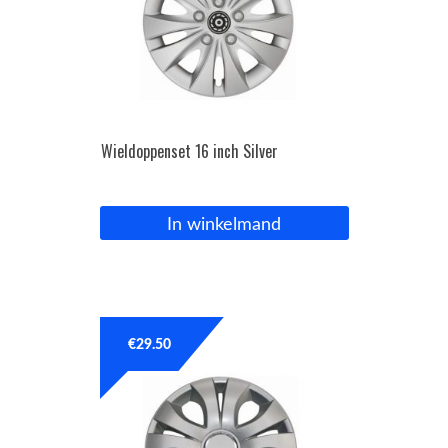
Wieldoppenset 16 inch Silver
In winkelmand
€
29.50