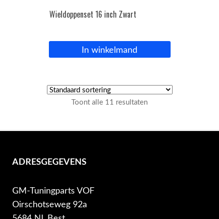
Wieldoppenset 16 inch Zwart
In winkelmand
Toont alle 11 resultaten
ADRESGEGEVENS
GM-Tuningparts VOF
Oirschotseweg 92a
5684 NL Best