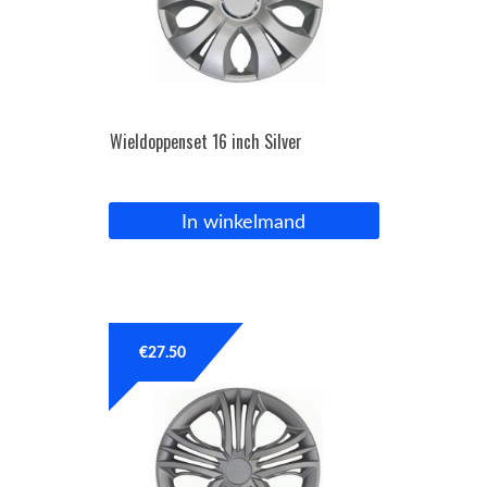
Wieldoppenset 16 inch Silver
In winkelmand
€
27.50