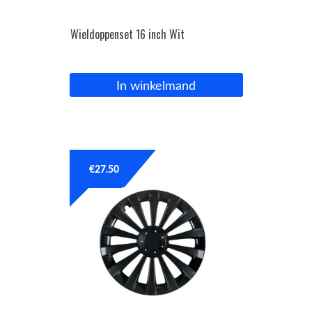
Wieldoppenset 16 inch Wit
In winkelmand
€
27.50