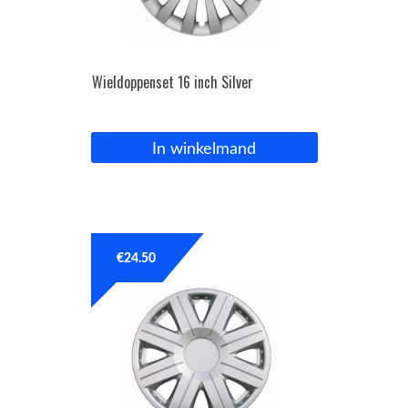
Wieldoppenset 16 inch Silver
In winkelmand
€
24.50