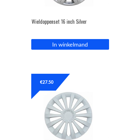
Wieldoppenset 16 inch Silver
In winkelmand
€
27.50