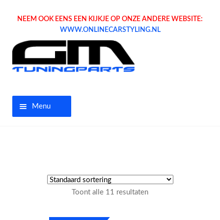
NEEM OOK EENS EEN KIJKJE OP ONZE ANDERE WEBSITE:
WWW.ONLINECARSTYLING.NL
Menu
Home
Aanbiedingen
Opel parts
Toont alle 11 resultaten
Tuning parts