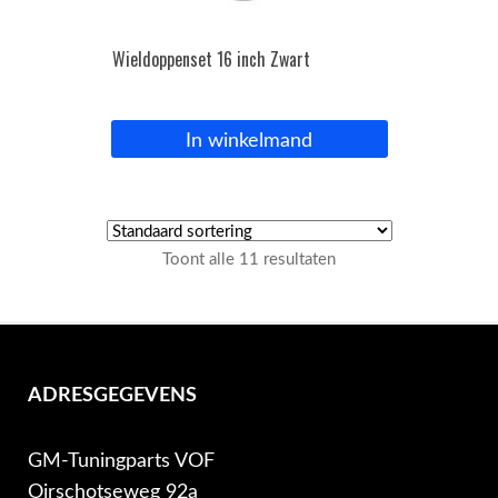
Wieldoppenset 16 inch Zwart
In winkelmand
Toont alle 11 resultaten
ADRESGEGEVENS
GM-Tuningparts VOF
Oirschotseweg 92a