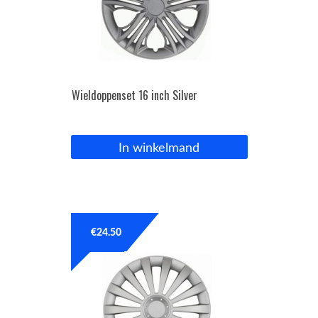
Wieldoppenset 16 inch Silver
In winkelmand
€
24.50