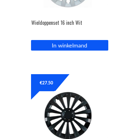
Wieldoppenset 16 inch Wit
In winkelmand
€
27.50