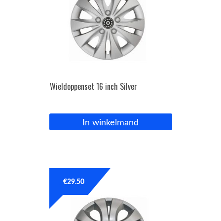
Wieldoppenset 16 inch Silver
In winkelmand
€
29.50