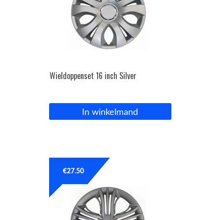
Wieldoppenset 16 inch Silver
In winkelmand
€
27.50