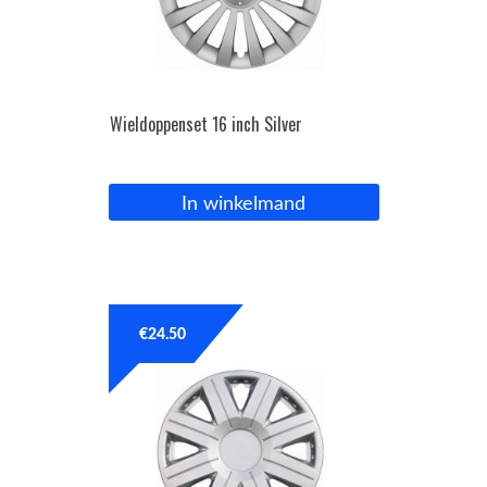
Wieldoppenset 16 inch Silver
In winkelmand
€
24.50