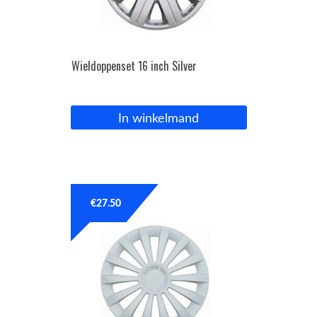
Wieldoppenset 16 inch Silver
In winkelmand
€
27.50