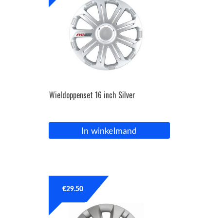
Wieldoppenset 16 inch Silver
In winkelmand
€
29.50