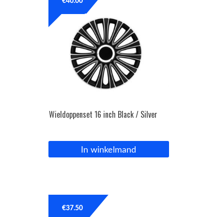
€
40.00
Wieldoppenset 16 inch Black / Silver
In winkelmand
€
37.50