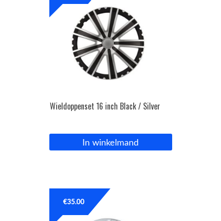
Wieldoppenset 16 inch Black / Silver
In winkelmand
€
35.00