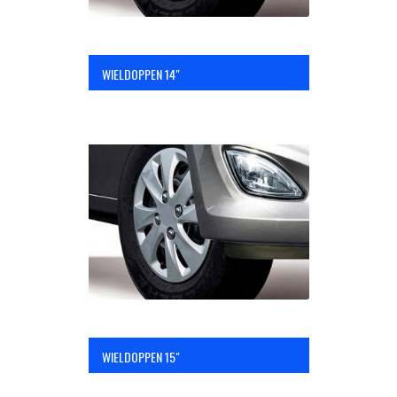
WIELDOPPEN 14"
WIELDOPPEN 15"