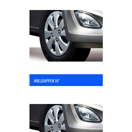
WIELDOPPEN 16"