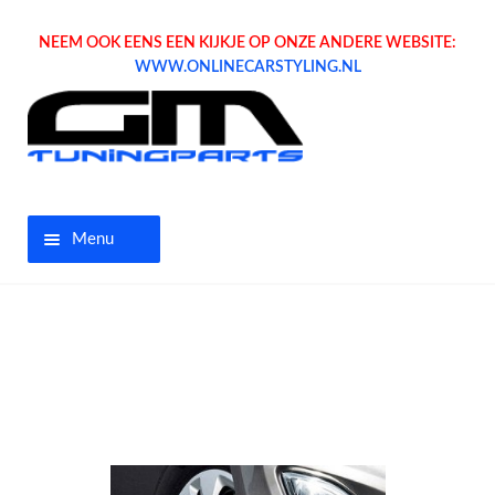
NEEM OOK EENS EEN KIJKJE OP ONZE ANDERE WEBSITE:
WWW.ONLINECARSTYLING.NL
Menu
Home
Aanbiedingen
Opel parts
Tuning parts