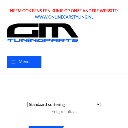
NEEM OOK EENS EEN KIJKJE OP ONZE ANDERE WEBSITE:
WWW.ONLINECARSTYLING.NL
Menu
Home
Aanbiedingen
Opel parts
Enig resultaat
Tuning parts