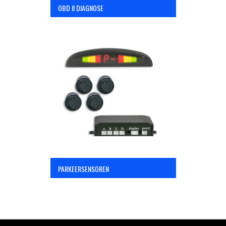
OBD II DIAGNOSE
PARKEERSENSOREN