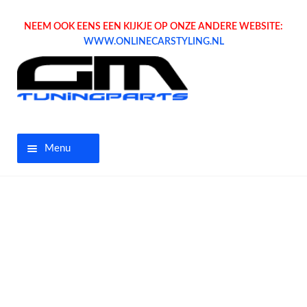
NEEM OOK EENS EEN KIJKJE OP ONZE ANDERE WEBSITE:
WWW.ONLINECARSTYLING.NL
Menu
Home
Aanbiedingen
Opel parts
Tuning parts