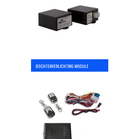
OPC Line
Bedrijfswagen parts
Contact
BOCHTENVERLICHTING MODULE
Inloggen / Registreren