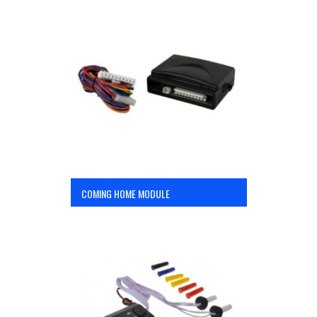
COMING HOME MODULE