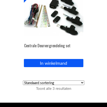
Centrale Deurvergrendeling set
In winkelmand
Toont alle 3 resultaten