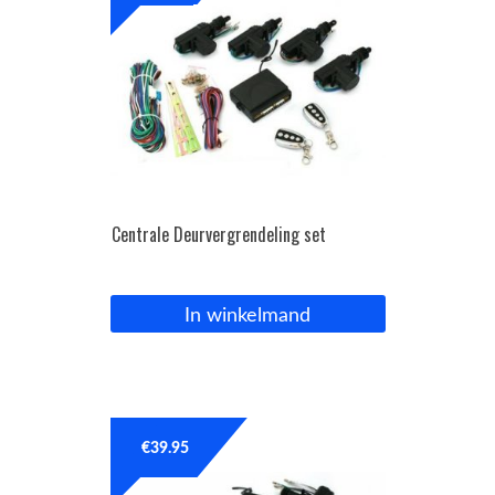
Centrale Deurvergrendeling set
In winkelmand
€
39.95