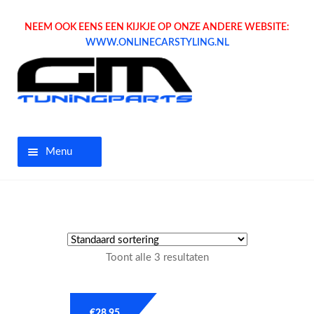
NEEM OOK EENS EEN KIJKJE OP ONZE ANDERE WEBSITE:
WWW.ONLINECARSTYLING.NL
Menu
Home
Aanbiedingen
Toont alle 3 resultaten
Opel parts
Tuning parts
€
28.95