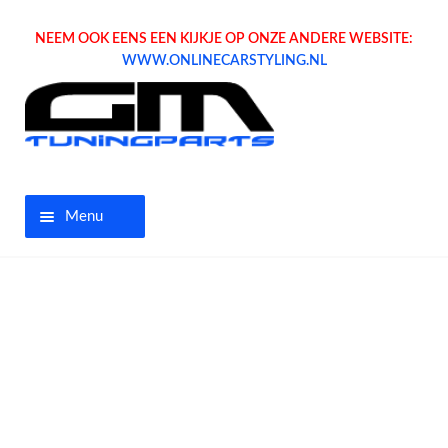
NEEM OOK EENS EEN KIJKJE OP ONZE ANDERE WEBSITE:
WWW.ONLINECARSTYLING.NL
Menu
Home
Aanbiedingen
Opel parts
Tuning parts