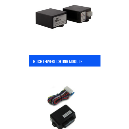
OPC Line
Bedrijfswagen parts
Contact
BOCHTENVERLICHTING MODULE
Inloggen / Registreren