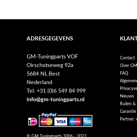
ADRESGEGEVENS
KLANT
GM-Tuningparts VOF
Contact
Oirschotseweg 92a
Over GM-
5684 NL Best
FAQ
Algemen
Nederland
Privacyve
Tel: +31 (0)6 549 84 999
Nieuws
info@gm-tuningparts.nl
Ruilen &
Garantie
Partner: 
© GM Tuningparts 2006 - 2022