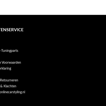
ENSERVICE
Tuningparts
e Voorwaarden
rklaring
 Retourneren
 & Klachten
onlinecarstyling.nl