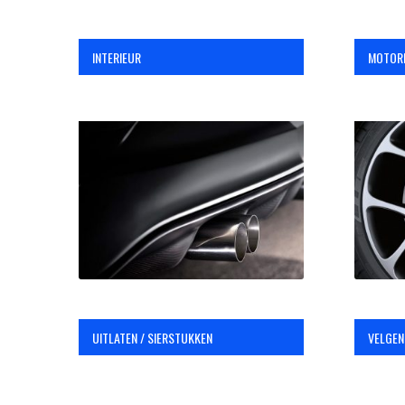
INTERIEUR
MOTOR
UITLATEN / SIERSTUKKEN
VELGEN