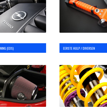
NING (EDS)
EERSTE HULP / DIVERSEN