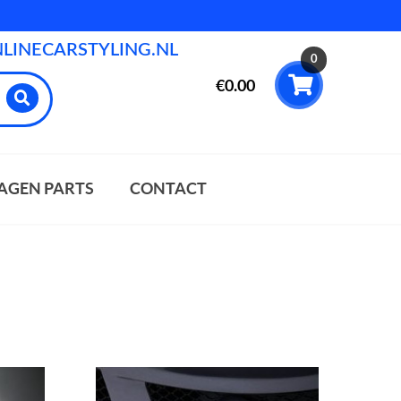
INECARSTYLING.NL
0
€
0.00
AGEN PARTS
CONTACT