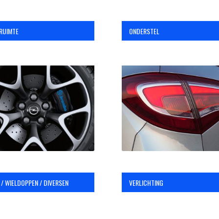
RUIMTE
ONDERSTEL
 / WIELDOPPEN / DIVERSEN
VERLICHTING