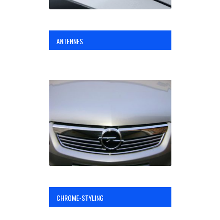
ANTENNES
CHROME-STYLING