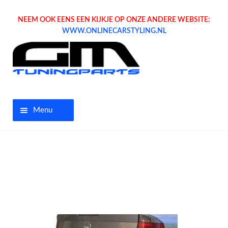
NEEM OOK EENS EEN KIJKJE OP ONZE ANDERE WEBSITE:
WWW.ONLINECARSTYLING.NL
Menu
Home
Aanbiedingen
Opel parts
Tuning parts