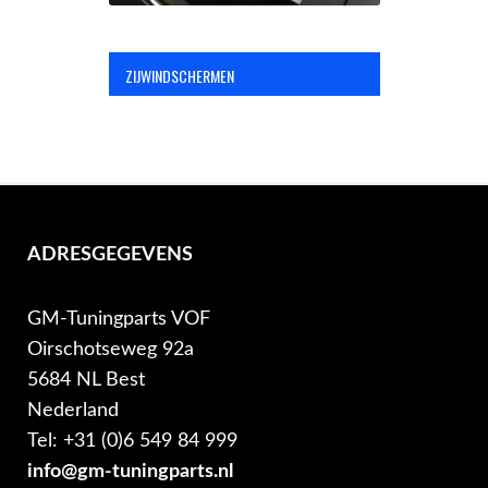
ZIJWINDSCHERMEN
ADRESGEGEVENS
GM-Tuningparts VOF
Oirschotseweg 92a
5684 NL Best
Nederland
Tel: +31 (0)6 549 84 999
info@gm-tuningparts.nl