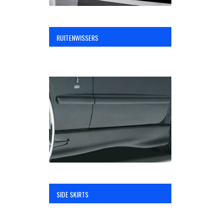
RUITENWISSERS
SIDE SKIRTS