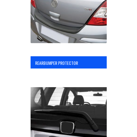
REARBUMPER PROTECTOR