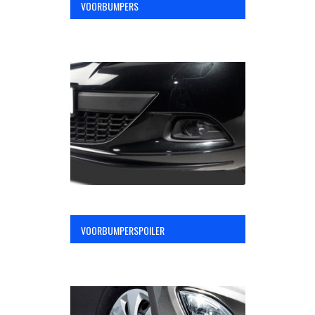
VOORBUMPERS
VOORBUMPERSPOILER