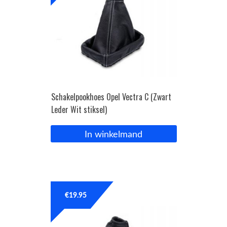
Schakelpookhoes Opel Vectra C (Zwart
Leder Wit stiksel)
In winkelmand
€
19.95