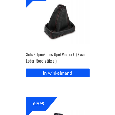
Schakelpookhoes Opel Vectra C (Zwart
Leder Rood stiksel)
In winkelmand
€
19.95