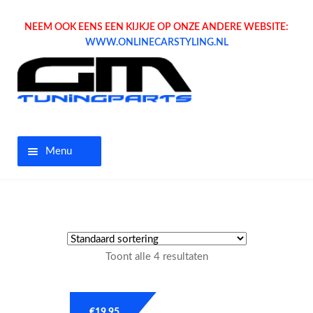
NEEM OOK EENS EEN KIJKJE OP ONZE ANDERE WEBSITE:
WWW.ONLINECARSTYLING.NL
Menu
Home
Aanbiedingen
Toont alle 4 resultaten
Opel parts
Tuning parts
€
19.95