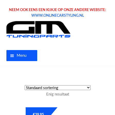
NEEM OOK EENS EEN KIJKJE OP ONZE ANDERE WEBSITE:
WWW.ONLINECARSTYLING.NL
Menu
Home
Aanbiedingen
Enig resultaat
Opel parts
Tuning parts
€
39.95