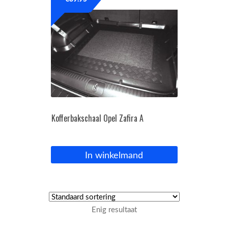
OPC Line
Bedrijfswagen parts
Contact
Inloggen / Registreren
Kofferbakschaal Opel Zafira A
In winkelmand
Enig resultaat