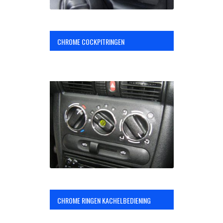
CHROME COCKPITRINGEN
CHROME RINGEN KACHELBEDIENING