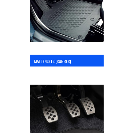
MATTENSETS (RUBBER)