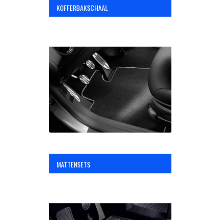
KOFFERBAKSCHAAL
MATTENSETS