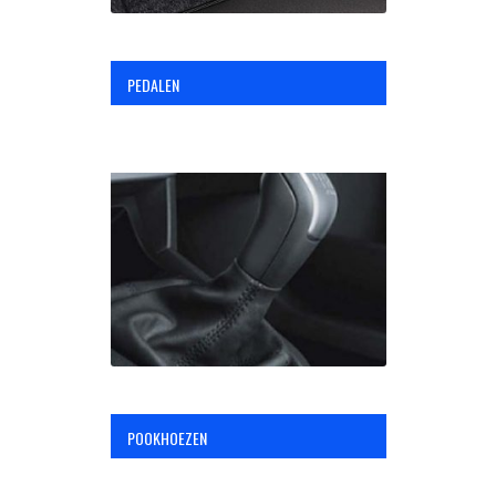
PEDALEN
POOKHOEZEN