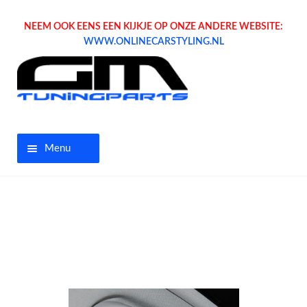
NEEM OOK EENS EEN KIJKJE OP ONZE ANDERE WEBSITE:
WWW.ONLINECARSTYLING.NL
Menu
Home
Aanbiedingen
Opel parts
Tuning parts