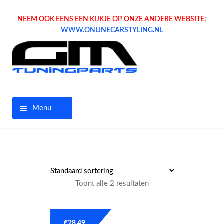
NEEM OOK EENS EEN KIJKJE OP ONZE ANDERE WEBSITE:
WWW.ONLINECARSTYLING.NL
Menu
Home
Aanbiedingen
Toont alle 2 resultaten
Opel parts
Tuning parts
€
28.49