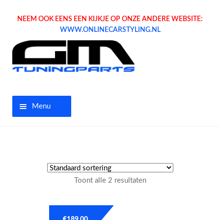
NEEM OOK EENS EEN KIJKJE OP ONZE ANDERE WEBSITE:
WWW.ONLINECARSTYLING.NL
Menu
Home
Aanbiedingen
Toont alle 2 resultaten
Opel parts
Tuning parts
€
189.00