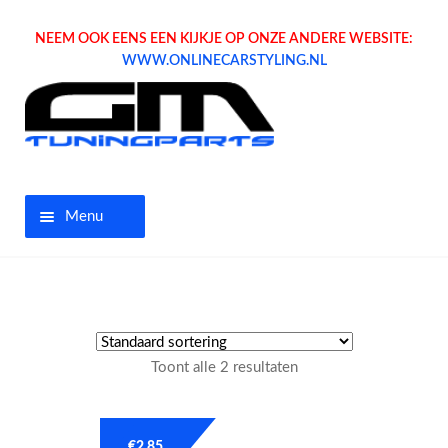
NEEM OOK EENS EEN KIJKJE OP ONZE ANDERE WEBSITE:
WWW.ONLINECARSTYLING.NL
Menu
Home
Aanbiedingen
Toont alle 2 resultaten
Opel parts
Tuning parts
€
2.85