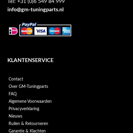
Tel: +31 (0)6 549 84 999
info@gm-tuningparts.nl
KLANTENSERVICE
Contact
Over GM-Tuningparts
FAQ
Algemene Voorwaarden
Privacyverklaring
Nieuws
Ruilen & Retourneren
Garantie & Klachten