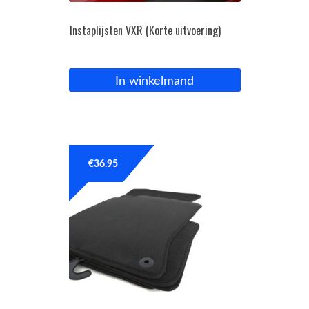
Instaplijsten VXR (Korte uitvoering)
In winkelmand
€
36.95