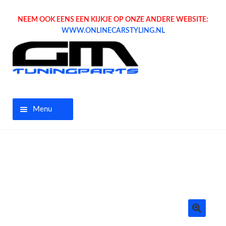
NEEM OOK EENS EEN KIJKJE OP ONZE ANDERE WEBSITE:
WWW.ONLINECARSTYLING.NL
Menu
Home
Aanbiedingen
Opel parts
Tuning parts