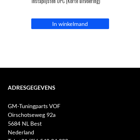
Instaplijsten OPC (Korte uitvoering)
In winkelmand
ADRESGEGEVENS
GM-Tuningparts VOF
Oirschotseweg 92a
5684 NL Best
Nederland