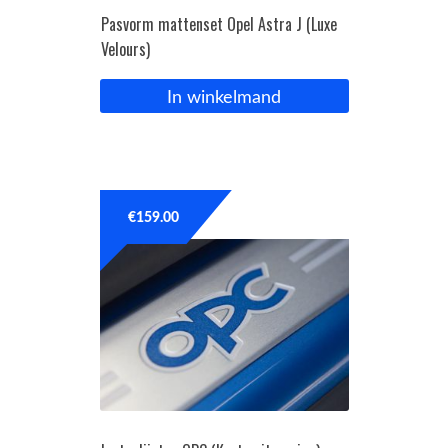
Pasvorm mattenset Opel Astra J (Luxe
Velours)
In winkelmand
€
159.00