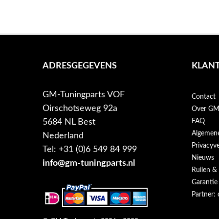
ADRESGEGEVENS
KLANT
GM-Tuningparts VOF
Contact
Oirschotseweg 92a
Over GM-
5684 NL Best
FAQ
Algemen
Nederland
Privacyve
Tel: +31 (0)6 549 84 999
Nieuws
info@gm-tuningparts.nl
Ruilen &
Garantie
Partner: 