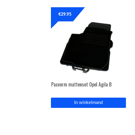
€
29.95
Pasvorm mattenset Opel Agila B
In winkelmand