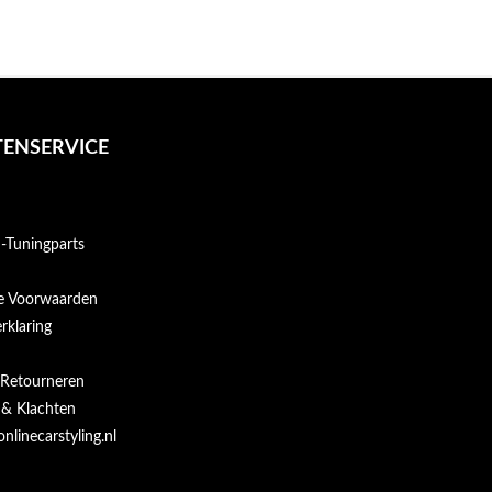
ENSERVICE
Tuningparts
e Voorwaarden
rklaring
 Retourneren
 & Klachten
onlinecarstyling.nl