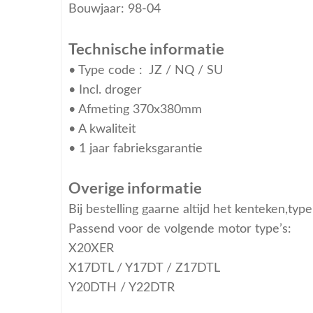
Bouwjaar: 98-04
Technische informatie
• Type code : JZ / NQ / SU
• Incl. droger
• Afmeting 370x380mm
• A kwaliteit
• 1 jaar fabrieksgarantie
Overige informatie
Bij bestelling gaarne altijd het kenteken,ty
Passend voor de volgende motor type’s:
X20XER
X17DTL / Y17DT / Z17DTL
Y20DTH / Y22DTR