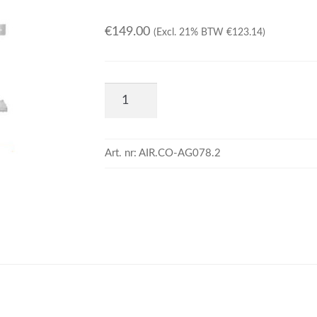
€
149.00
(Excl. 21% BTW
€
123.14
)
Art. nr:
AIR.CO-AG078.2