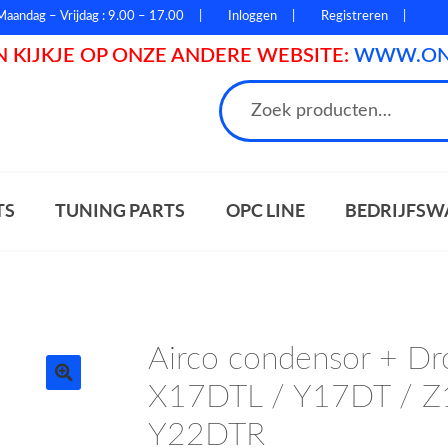
Maandag – Vrijdag : 9.00 – 17.00
Inloggen
Registreren
 KIJKJE OP ONZE ANDERE WEBSITE:
WWW.ONL
n
TS
TUNING PARTS
OPC LINE
BEDRIJFSW
Airco condensor + Dr
X17DTL / Y17DT / Z
Y22DTR