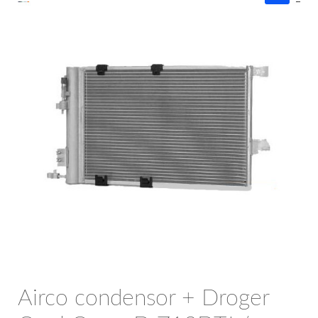
OPC Line
Bedrijfswagen parts
Contact
Inloggen / Registreren
Airco condensor + Droger