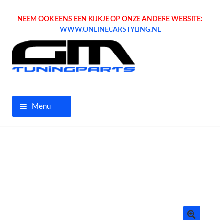
NEEM OOK EENS EEN KIJKJE OP ONZE ANDERE WEBSITE:
WWW.ONLINECARSTYLING.NL
Menu
Home
Aanbiedingen
Opel parts
Tuning parts