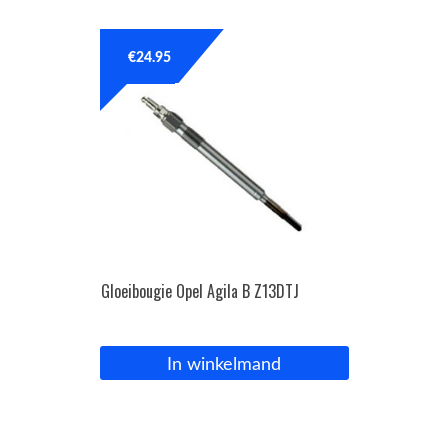
€
24.95
Gloeibougie Opel Agila B Z13DTJ
In winkelmand