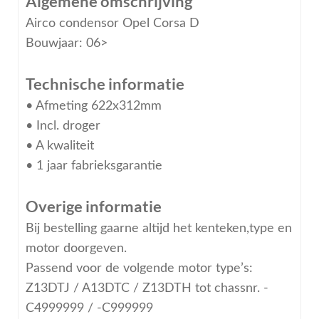
Algemene omschrijving
Airco condensor Opel Corsa D
Bouwjaar: 06>
Technische informatie
• Afmeting 622x312mm
• Incl. droger
• A kwaliteit
• 1 jaar fabrieksgarantie
Overige informatie
Bij bestelling gaarne altijd het kenteken,type en
motor doorgeven.
Passend voor de volgende motor type’s:
Z13DTJ / A13DTC / Z13DTH tot chassnr. -
C4999999 / -C999999