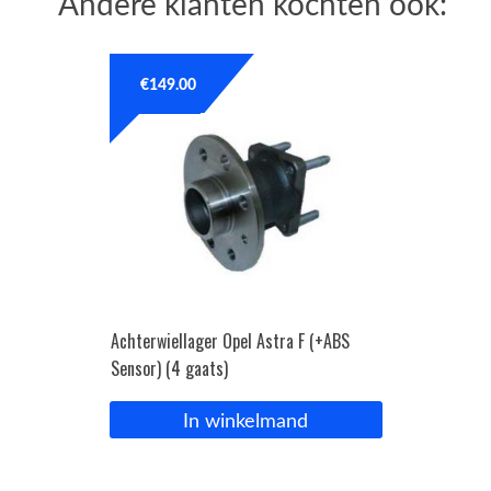
Andere klanten kochten ook:
€
149.00
Achterwiellager Opel Astra F (+ABS
Sensor) (4 gaats)
In winkelmand