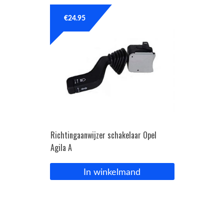
€
24.95
Richtingaanwijzer schakelaar Opel
Agila A
In winkelmand