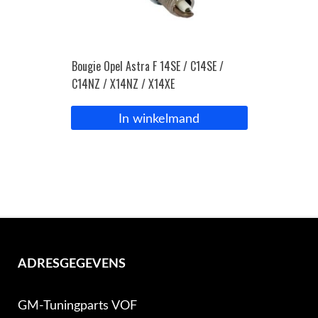
Bougie Opel Astra F 14SE / C14SE /
C14NZ / X14NZ / X14XE
In winkelmand
ADRESGEGEVENS
GM-Tuningparts VOF