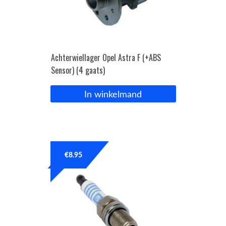
Achterwiellager Opel Astra F (+ABS
Sensor) (4 gaats)
In winkelmand
€
8.95