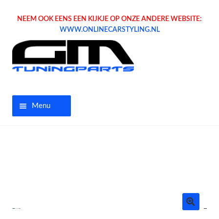
NEEM OOK EENS EEN KIJKJE OP ONZE ANDERE WEBSITE:
WWW.ONLINECARSTYLING.NL
Menu
Home
Aanbiedingen
Opel parts
Tuning parts