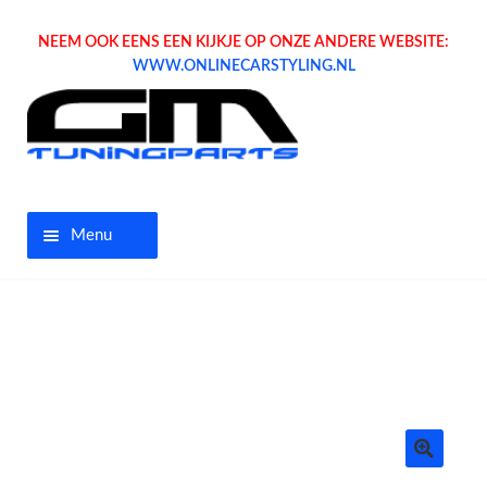
NEEM OOK EENS EEN KIJKJE OP ONZE ANDERE WEBSITE:
WWW.ONLINECARSTYLING.NL
Menu
Home
Aanbiedingen
Opel parts
Tuning parts