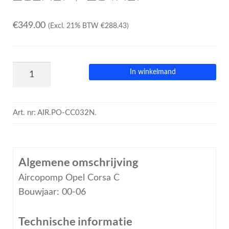
€
349.00
(Excl. 21% BTW
€
288.43
)
In winkelmand
Art. nr:
AIR.PO-CC032N.
Algemene omschrijving
Aircopomp Opel Corsa C
Bouwjaar: 00-06
Technische informatie