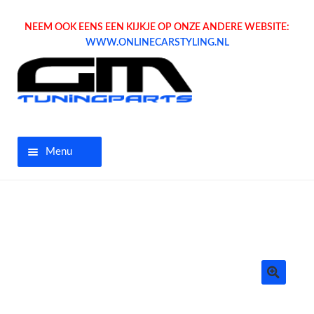
NEEM OOK EENS EEN KIJKJE OP ONZE ANDERE WEBSITE:
WWW.ONLINECARSTYLING.NL
Menu
Home
Aanbiedingen
Opel parts
Tuning parts