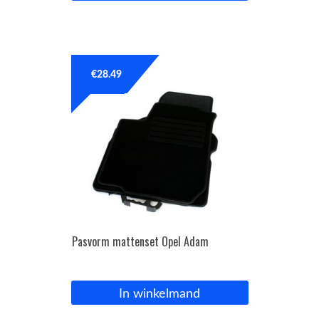
€
28.49
Pasvorm mattenset Opel Adam
In winkelmand