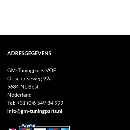
ADRESGEGEVENS
GM-Tuningparts VOF
Oirschotseweg 92a
5684 NL Best
Nederland
Tel: +31 (0)6 549 84 999
info@gm-tuningparts.nl