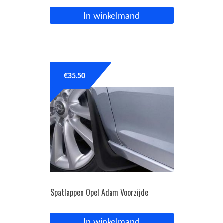
In winkelmand
€
35.50
Spatlappen Opel Adam Voorzijde
In winkelmand