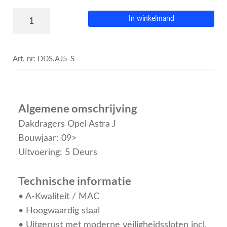
In winkelmand
Art. nr:
DDS.AJ5-S
Algemene omschrijving
Dakdragers Opel Astra J
Bouwjaar: 09>
Uitvoering: 5 Deurs
Technische informatie
• A-Kwaliteit / MAC
• Hoogwaardig staal
• Uitgerust met moderne veiligheidssloten incl.