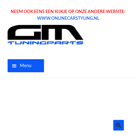
NEEM OOK EENS EEN KIJKJE OP ONZE ANDERE WEBSITE:
WWW.ONLINECARSTYLING.NL
Menu
Home
Aanbiedingen
Opel parts
Tuning parts