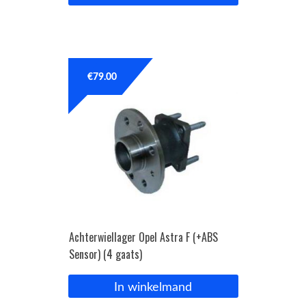
€
79.00
Achterwiellager Opel Astra F (+ABS
Sensor) (4 gaats)
In winkelmand