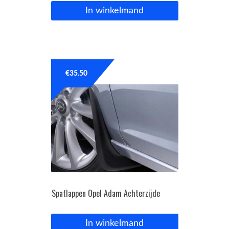
In winkelmand
€
35.50
Spatlappen Opel Adam Achterzijde
In winkelmand