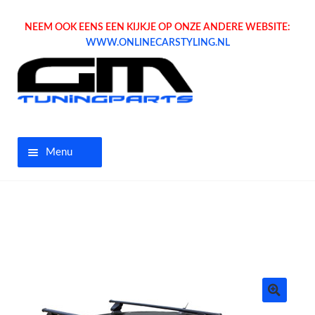
NEEM OOK EENS EEN KIJKJE OP ONZE ANDERE WEBSITE:
WWW.ONLINECARSTYLING.NL
Menu
Home
Aanbiedingen
Opel parts
Tuning parts