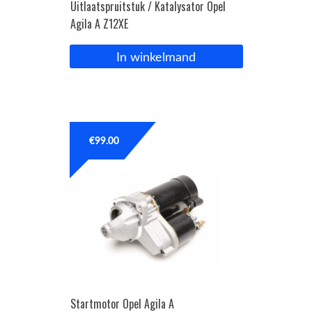
Uitlaatspruitstuk / Katalysator Opel
Agila A Z12XE
In winkelmand
€
99.00
Startmotor Opel Agila A