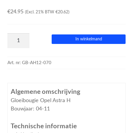
€
24.95
(Excl. 21% BTW
€
20.62
)
In winkelmand
Art. nr:
GB-AH12-070
Algemene omschrijving
Gloeibougie Opel Astra H
Bouwjaar: 04-11
Technische informatie