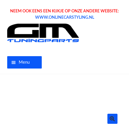
NEEM OOK EENS EEN KIJKJE OP ONZE ANDERE WEBSITE:
WWW.ONLINECARSTYLING.NL
Menu
Home
Aanbiedingen
Opel parts
Tuning parts