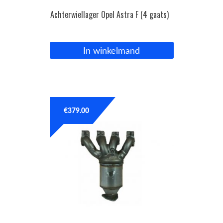
Achterwiellager Opel Astra F (4 gaats)
In winkelmand
€
379.00