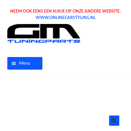
NEEM OOK EENS EEN KIJKJE OP ONZE ANDERE WEBSITE:
WWW.ONLINECARSTYLING.NL
Menu
Home
Aanbiedingen
Opel parts
Tuning parts