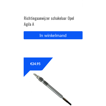
Richtingaanwijzer schakelaar Opel
Agila A
In winkelmand
€
24.95