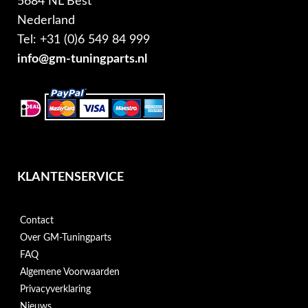
5684 NL Best
Nederland
Tel: +31 (0)6 549 84 999
info@gm-tuningparts.nl
KLANTENSERVICE
Contact
Over GM-Tuningparts
FAQ
Algemene Voorwaarden
Privacyverklaring
Nieuws