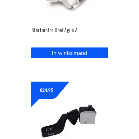
Startmotor Opel Agila A
In winkelmand
€
24.95