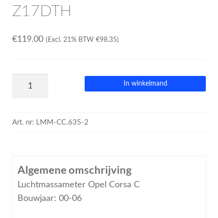
Z17DTH
€
119.00
(Excl. 21% BTW
€
98.35
)
In winkelmand
Art. nr:
LMM-CC.635-2
Algemene omschrijving
Luchtmassameter Opel Corsa C
Bouwjaar: 00-06