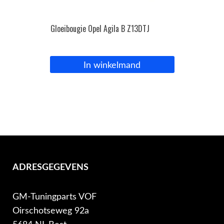
Gloeibougie Opel Agila B Z13DTJ
In winkelmand
ADRESGEGEVENS
GM-Tuningparts VOF
Oirschotseweg 92a