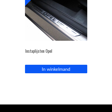
Instaplijsten Opel
In winkelmand