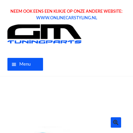
NEEM OOK EENS EEN KIJKJE OP ONZE ANDERE WEBSITE:
WWW.ONLINECARSTYLING.NL
Menu
Home
Aanbiedingen
Opel parts
Tuning parts