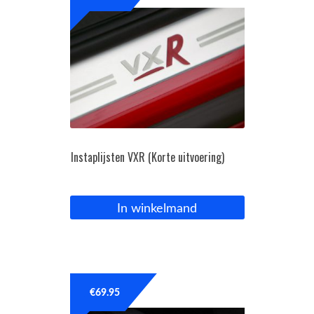
Instaplijsten VXR (Korte uitvoering)
In winkelmand
€
69.95