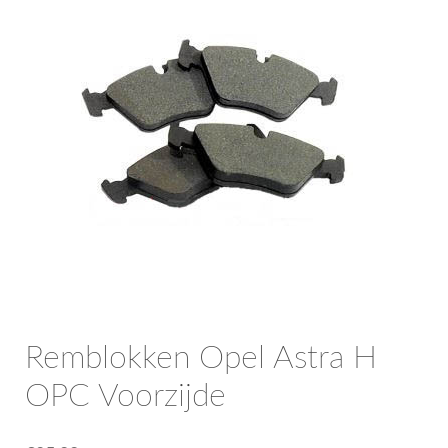
OPC Line
Bedrijfswagen parts
Contact
Inloggen / Registreren
Remblokken Opel Astra H
OPC Voorzijde