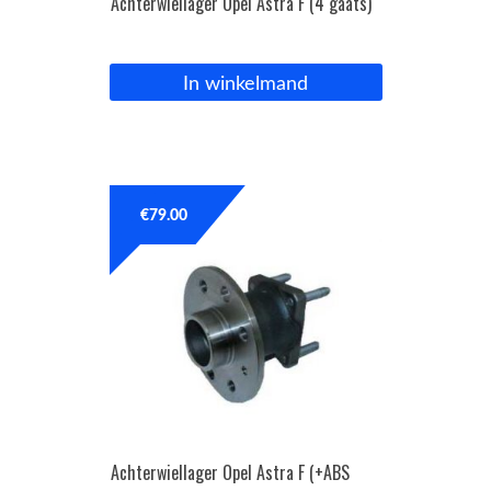
Achterwiellager Opel Astra F (4 gaats)
In winkelmand
€
79.00
Achterwiellager Opel Astra F (+ABS