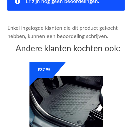
Er zijn nog geen beoordelingen.
Enkel ingelogde klanten die dit product gekocht
hebben, kunnen een beoordeling schrijven.
Andere klanten kochten ook:
€
37.95