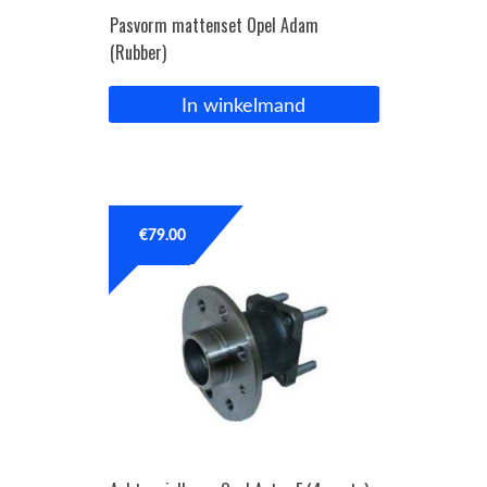
Pasvorm mattenset Opel Adam
(Rubber)
In winkelmand
€
79.00