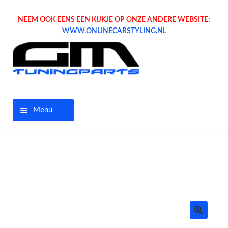
NEEM OOK EENS EEN KIJKJE OP ONZE ANDERE WEBSITE:
WWW.ONLINECARSTYLING.NL
Menu
Home
Aanbiedingen
Opel parts
Tuning parts