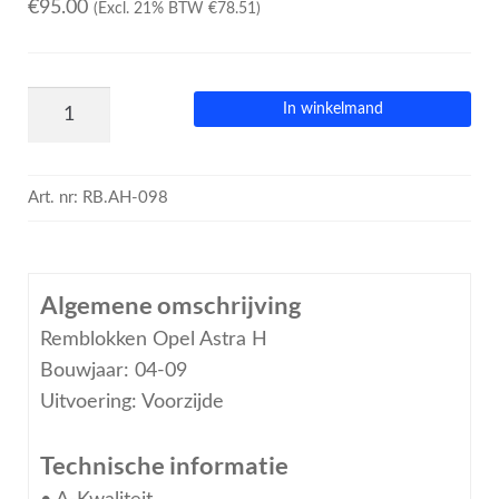
€
95.00
(Excl. 21% BTW
€
78.51
)
In winkelmand
Art. nr:
RB.AH-098
Algemene omschrijving
Remblokken Opel Astra H
Bouwjaar: 04-09
Uitvoering: Voorzijde
Technische informatie