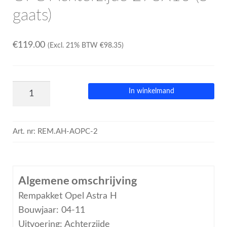
gaats)
€
119.00
(Excl. 21% BTW
€
98.35
)
In winkelmand
Art. nr:
REM.AH-AOPC-2
Algemene omschrijving
Rempakket Opel Astra H
Bouwjaar: 04-11
Uitvoering: Achterzijde