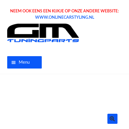
NEEM OOK EENS EEN KIJKJE OP ONZE ANDERE WEBSITE:
WWW.ONLINECARSTYLING.NL
Menu
Home
Aanbiedingen
Opel parts
Tuning parts