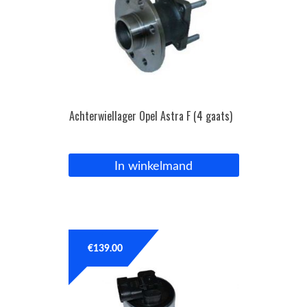
Achterwiellager Opel Astra F (4 gaats)
In winkelmand
€
139.00