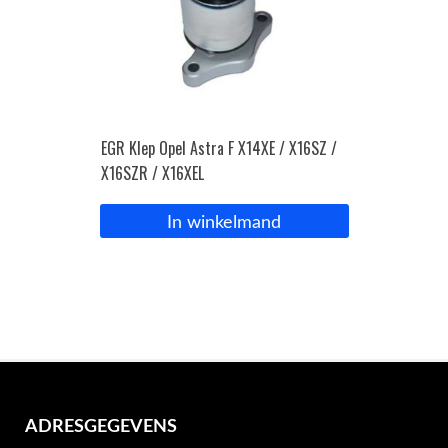
EGR Klep Opel Astra F X14XE / X16SZ /
X16SZR / X16XEL
In winkelmand
ADRESGEGEVENS