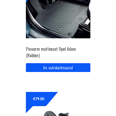
Pasvorm mattenset Opel Adam
(Rubber)
In winkelmand
€
79.00