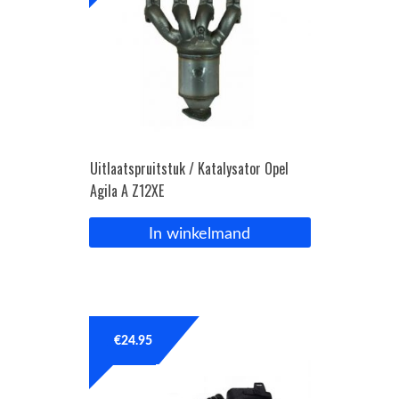
Uitlaatspruitstuk / Katalysator Opel
Agila A Z12XE
In winkelmand
€
24.95