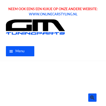
NEEM OOK EENS EEN KIJKJE OP ONZE ANDERE WEBSITE:
WWW.ONLINECARSTYLING.NL
Menu
Home
Aanbiedingen
Opel parts
Tuning parts