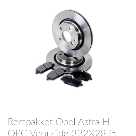
OPC Line
Bedrijfswagen parts
Contact
Inloggen / Registreren
Rempakket Opel Astra H
OPC Voorzijde 322X28 (5