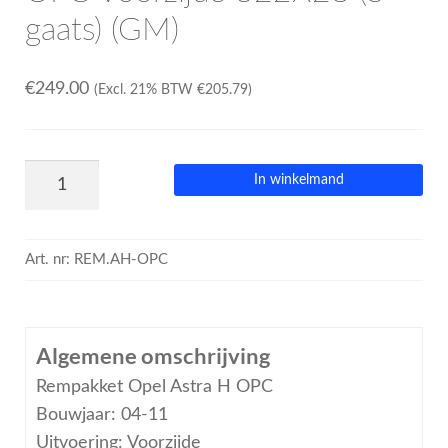
gaats) (GM)
€
249.00
(Excl. 21% BTW
€
205.79
)
In winkelmand
Art. nr:
REM.AH-OPC
Algemene omschrijving
Rempakket Opel Astra H OPC
Bouwjaar: 04-11
Uitvoering: Voorzijde