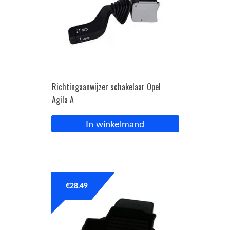
Richtingaanwijzer schakelaar Opel
Agila A
In winkelmand
€
28.49