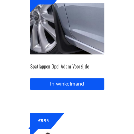
Spatlappen Opel Adam Voorzijde
In winkelmand
€
8.95