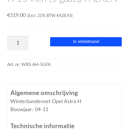
€
519.00
(Excl. 21% BTW
€
428.93
)
In winkelmand
Art. nr:
WBS.AH-5GFA
Algemene omschrijving
Winterbandenset Opel Astra H
Bouwjaar: 04-11
Technische informatie