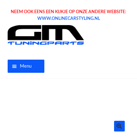
NEEM OOK EENS EEN KIJKJE OP ONZE ANDERE WEBSITE:
WWW.ONLINECARSTYLING.NL
Menu
Home
Aanbiedingen
Opel parts
Tuning parts