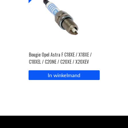
Bougie Opel Astra F C18XE / X18XE /
C18XEL / C20NE / C20XE / X20XEV
In winkelmand