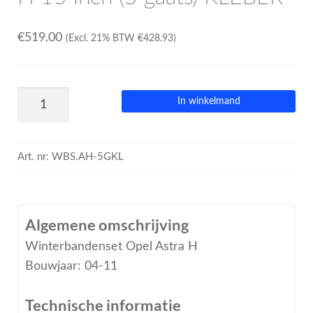
€
519.00
(Excl. 21% BTW
€
428.93
)
In winkelmand
Art. nr:
WBS.AH-5GKL
Algemene omschrijving
Winterbandenset Opel Astra H
Bouwjaar: 04-11
Technische informatie