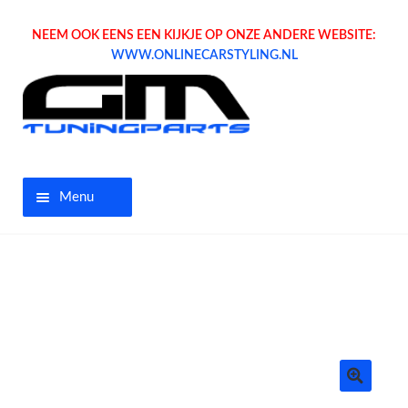
NEEM OOK EENS EEN KIJKJE OP ONZE ANDERE WEBSITE:
WWW.ONLINECARSTYLING.NL
Menu
Home
Aanbiedingen
Opel parts
Tuning parts