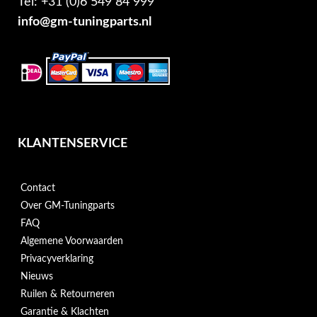
Tel: +31 (0)6 549 84 999
info@gm-tuningparts.nl
KLANTENSERVICE
Contact
Over GM-Tuningparts
FAQ
Algemene Voorwaarden
Privacyverklaring
Nieuws
Ruilen & Retourneren
Garantie & Klachten