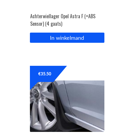
Achterwiellager Opel Astra F (+ABS
Sensor) (4 gaats)
In winkelmand
€
35.50