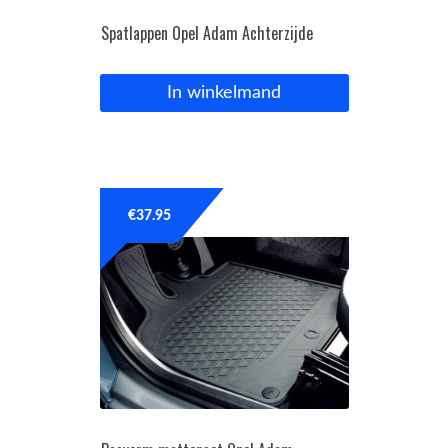
Spatlappen Opel Adam Achterzijde
In winkelmand
€
37.95