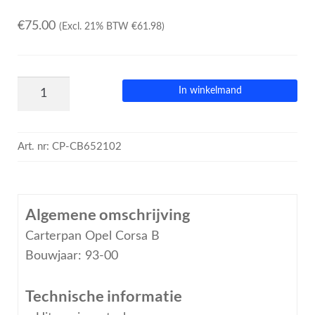
€
75.00
(Excl. 21% BTW
€
61.98
)
In winkelmand
Art. nr:
CP-CB652102
Algemene omschrijving
Carterpan Opel Corsa B
Bouwjaar: 93-00
Technische informatie