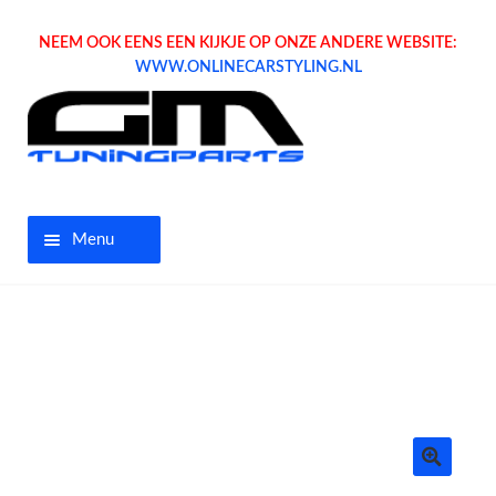
NEEM OOK EENS EEN KIJKJE OP ONZE ANDERE WEBSITE:
WWW.ONLINECARSTYLING.NL
Menu
Home
Aanbiedingen
Opel parts
Tuning parts