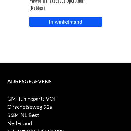
Pasvorm mattenset Opel Adam
(Rubber)
In winkelmand
ADRESGEGEVENS
GM-Tuningparts VOF
Oirschotseweg 92a
5684 NL Best
Nederland