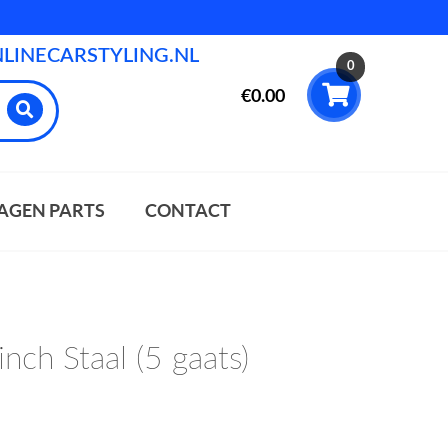
INECARSTYLING.NL
0
€
0.00
AGEN PARTS
CONTACT
inch Staal (5 gaats)