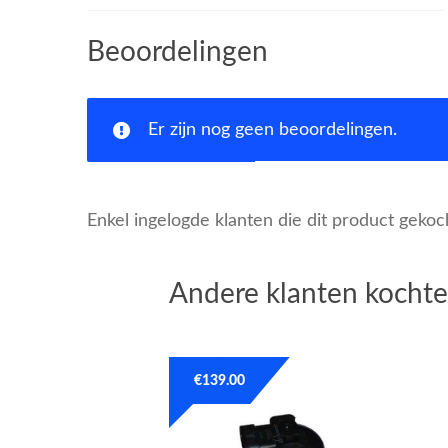
Beoordelingen
Er zijn nog geen beoordelingen.
Enkel ingelogde klanten die dit product geko
Andere klanten kochte
€
139.00