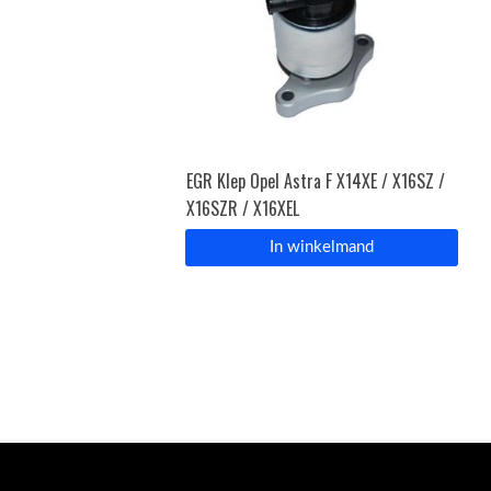
EGR Klep Opel Astra F X14XE / X16SZ /
X16SZR / X16XEL
In winkelmand