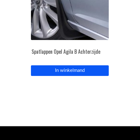
Spatlappen Opel Agila B Achterzijde
In winkelmand