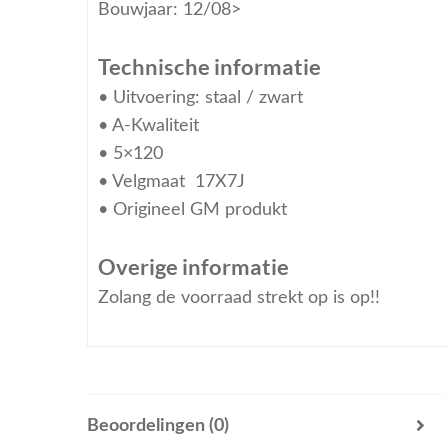
Bouwjaar: 12/08>
Technische informatie
• Uitvoering: staal / zwart
• A-Kwaliteit
• 5×120
• Velgmaat 17X7J
• Origineel GM produkt
Overige informatie
Zolang de voorraad strekt op is op!!
Beoordelingen (0)