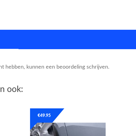
cht hebben, kunnen een beoordeling schrijven.
n ook:
€
49.95