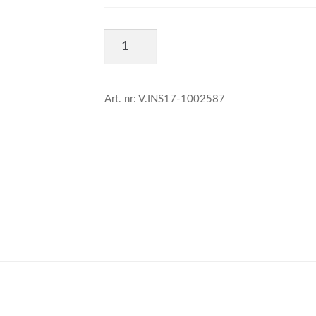
Art. nr:
V.INS17-1002587